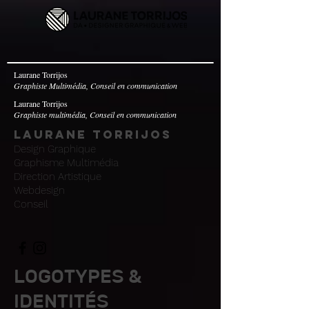
Laurane Torrijos
Graphiste Multimédia, Conseil en communication
Laurane Torrijos
Graphiste multimédia, Conseil en communication
Laurane Torrijos
Design Graphique
Graphisme Multimédia
Direction Artistique
Webdesign
Conseil
LOGOTYPES &
IDENTITÉS