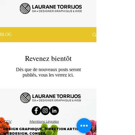
BLOG
Revenez bientôt
Dès que de nouveaux posts seront
publiés, vous les verrez ici.
CGV
Mentions Légales
DESIGN GRAPHIQUE, DIRECTION ARTISTIQUE,
WEBDESIGN, CONSEIL